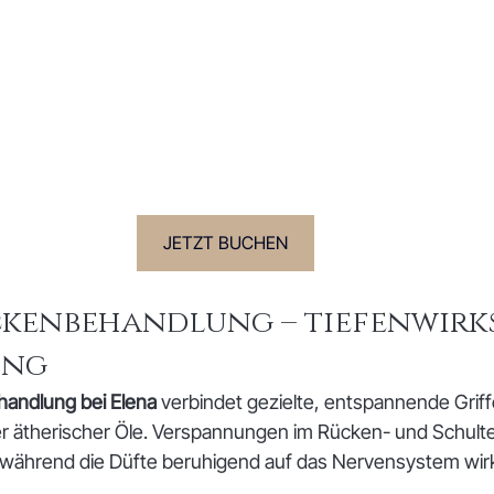
JETZT BUCHEN
kenbehandlung – tiefenwirk
ung
andlung bei Elena
 verbindet gezielte, entspannende Griff
 ätherischer Öle. Verspannungen im Rücken- und Schulte
 während die Düfte beruhigend auf das Nervensystem wir