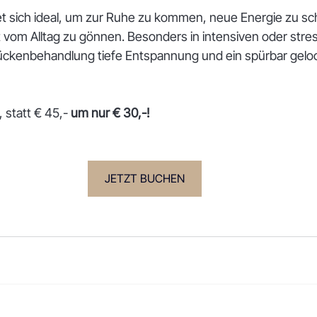
t sich ideal, um zur Ruhe zu kommen, neue Energie zu sc
 vom Alltag zu gönnen. Besonders in intensiven oder stre
ückenbehandlung tiefe Entspannung und ein spürbar gelo
 statt € 45,- 
um nur € 30,-!
JETZT BUCHEN