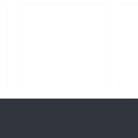
erfahren sie als erste von
sonderangeboten - News