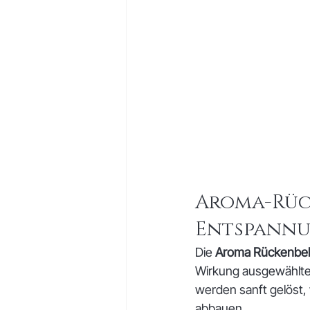
Aroma-Rüc
Entspann
Die 
Aroma Rückenbeh
Wirkung ausgewählter
werden sanft gelöst,
abbauen.