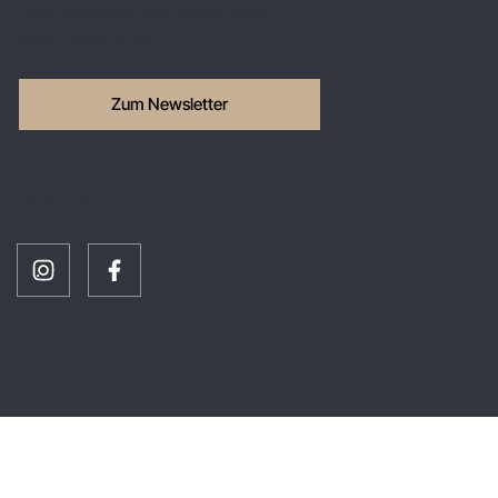
Jetzt anmelden und immer einen
Schritt voraus sein!
Zum Newsletter
Social