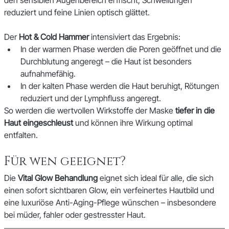
den sensiblen Augenbereich erfrischt, Schwellungen 
reduziert und feine Linien optisch glättet.
Der 
Hot & Cold Hammer
 intensiviert das Ergebnis:
In der warmen Phase werden die Poren geöffnet und die 
Durchblutung angeregt – die Haut ist besonders 
aufnahmefähig.
In der kalten Phase werden die Haut beruhigt, Rötungen 
reduziert und der Lymphfluss angeregt.
So werden die wertvollen Wirkstoffe der Maske 
tiefer in die 
Haut eingeschleust
 und können ihre Wirkung optimal 
entfalten.
Für wen geeignet?
Die 
Vital Glow Behandlung
 eignet sich ideal für alle, die sich 
einen sofort sichtbaren Glow, ein verfeinertes Hautbild und 
eine luxuriöse Anti-Aging-Pflege wünschen – insbesondere 
bei müder, fahler oder gestresster Haut.