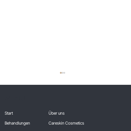
Menu
Start
Über uns
Behandlungen
Careskin Cosmetics