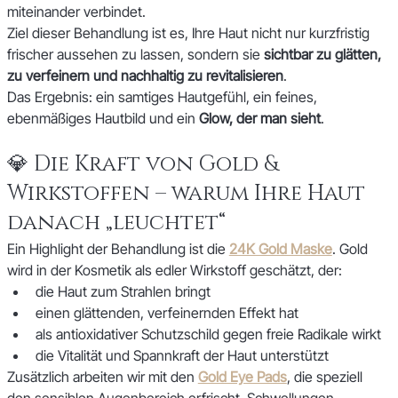
miteinander verbindet.
Ziel dieser Behandlung ist es, Ihre Haut nicht nur kurzfristig 
frischer aussehen zu lassen, sondern sie 
sichtbar zu glätten, 
zu verfeinern und nachhaltig zu revitalisieren
. 
Das Ergebnis: ein samtiges Hautgefühl, ein feines, 
ebenmäßiges Hautbild und ein 
Glow, der man sieht
.
💎 Die Kraft von Gold & 
Wirkstoffen – warum Ihre Haut 
danach „leuchtet“
Ein Highlight der Behandlung ist die 
24K Gold Maske
. Gold 
wird in der Kosmetik als edler Wirkstoff geschätzt, der:
die Haut zum Strahlen bringt
einen glättenden, verfeinernden Effekt hat
als antioxidativer Schutzschild gegen freie Radikale wirkt
die Vitalität und Spannkraft der Haut unterstützt
Zusätzlich arbeiten wir mit den 
Gold Eye Pads
, die speziell 