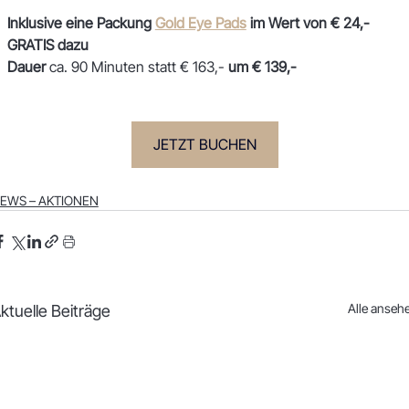
Inklusive eine Packung 
Gold Eye Pads
 im Wert von € 24,- 
GRATIS dazu
Dauer
 ca. 90 Minuten statt € 163,- 
um € 139,-
JETZT BUCHEN
EWS – AKTIONEN
Alle anseh
ktuelle Beiträge