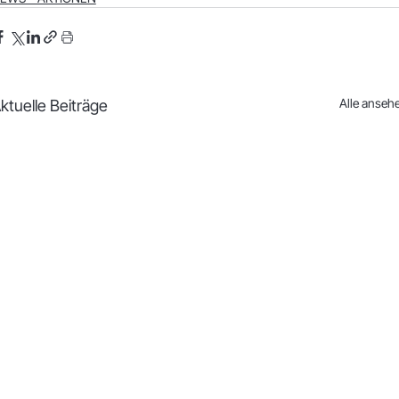
Alle anseh
ktuelle Beiträge