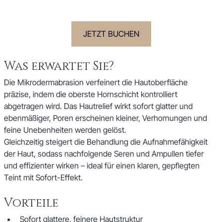
JETZT BUCHEN
Was erwartet Sie?
Die Mikrodermabrasion verfeinert die Hautoberfläche 
präzise, indem die oberste Hornschicht kontrolliert 
abgetragen wird. Das Hautrelief wirkt sofort glatter und 
ebenmäßiger, Poren erscheinen kleiner, Verhornungen und 
feine Unebenheiten werden gelöst. 
Gleichzeitig steigert die Behandlung die Aufnahmefähigkeit 
der Haut, sodass nachfolgende Seren und Ampullen tiefer 
und effizienter wirken – ideal für einen klaren, gepflegten 
Teint mit Sofort-Effekt.
Vorteile
Sofort glattere, feinere Hautstruktur