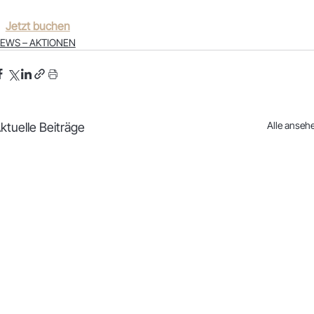
Jetzt buchen
EWS – AKTIONEN
Alle anseh
ktuelle Beiträge