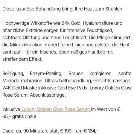
Diese luxuriöse Behandlung bringt Ihre Haut zum Strahlen!
Hochwertige Wirkstoffe wie 24k Gold, Hyaluronsäure und 
pflanzliche Extrakte sorgen für intensive Feuchtigkeit, 
sichtbare Glättung und neue Leuchtkraft. Die Pflege stimuliert 
die Mikrozirkulation, mildert feine Linien und polstert die Haut 
sanft auf – für ein frisches, ebenmäßiges Hautbild mit 
straffendem Effekt.
Reinigung, Enzym-Peeling, Brauen korrigieren, sanfte 
Mikrodermabrasion, Ultraschallbehandlung, Gesichtsmassage, 
24K Gold Maske inklusive Gold Eye Pads, Luxury Golden Glow 
Rose Serum, Abschlusspflege.
Inklusive
Luxury Golden Glow Rose Serum 
im Wert von € 
65,-
 gratis
 dazu!
Dauer ca. 90 Minuten, statt € 199,- um 
€ 134,-